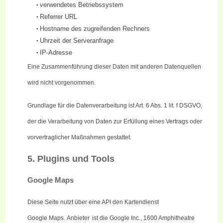
verwendetes Betriebssystem
•
Referrer
URL
•
Hostname des zugreifenden Rechners
•
Uhrzeit der Serveranfrage
•
IP-Adresse
•
Eine Zusammenführung dieser Daten mit anderen Datenquellen
wird nicht vorgenommen.
Grundlage für die Datenverarbeitung ist Art. 6 Abs. 1
lit
. f DSGVO,
der die Verarbeitung von Daten zur Erfüllung eines Vertrags oder
vorvertraglicher Maßnahmen gestattet.
5.
Plugins
und Tools
Google
Maps
Diese Seite nutzt über eine API den Kartendienst
Google
Maps
.
Anbieter
ist
die Google Inc., 1600 Amphitheatre