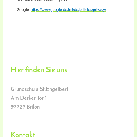
Google:
https://www.google.de/intl/de/policies/privacy/
.
Hier finden Sie uns
Grundschule St.Engelbert
Am Derker Tor
1
59929
Brilon
Kontakt