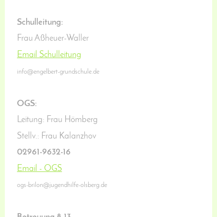
Schulleitung:
Frau Aßheuer-Waller
Email Schulleitung
info@engelbert-grundschule.de
OGS:
Leitung: Frau Hömberg
Stellv.: Frau Kalanzhov
02961-9632-16
Email - OGS
ogs-brilon@jugendhilfe-olsberg.de