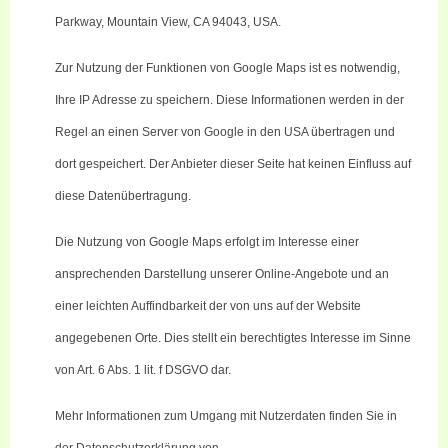
Parkway, Mountain View, CA 94043, USA.
Zur Nutzung der Funktionen von Google
Maps
ist es notwendig,
Ihre IP Adresse zu speichern. Diese Informationen werden in der
Regel an einen Server von Google in den USA übertragen und
dort gespeichert. Der Anbieter dieser Seite hat keinen Einfluss auf
diese Datenübertragung.
Die Nutzung von Google
Maps
erfolgt im Interesse einer
ansprechenden Darstellung unserer Online-Angebote und an
einer leichten Auffindbarkeit der von uns auf der Website
angegebenen Orte. Dies stellt ein berechtigtes Interesse im Sinne
von Art. 6 Abs. 1
lit
. f DSGVO dar.
Mehr Informationen zum Umgang mit Nutzerdaten finden Sie in
der Datenschutzerklärung von