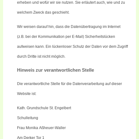
erheben und wofür wir sie nutzen. Sie erläutert auch, wie und zu
welchem Zweck das geschieht.
Wir weisen darauf hin, dass die Datenübertragung im Internet
(z.B. bei der Kommunikation per E-Mail) Sicherheitslücken
aufweisen kann. Ein lückenloser Schutz der Daten vor dem Zugriff
durch Dritte ist nicht möglich.
Hinweis zur verantwortlichen Stelle
Die verantwortliche Stelle für die Datenverarbeitung auf dieser
Website ist:
Kath. Grundschule St. Engelbert
Schulleitung
Frau Monika
Aßheuer
-Waller
Am
Derker
Tor 1