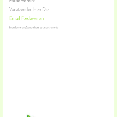
Förderverein:
Vorsitzender. Herr Diel
Email Förderverein
foerderverein@engelbert-grundschule.de