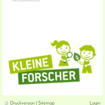
Druckversion
|
Sitemap
Login